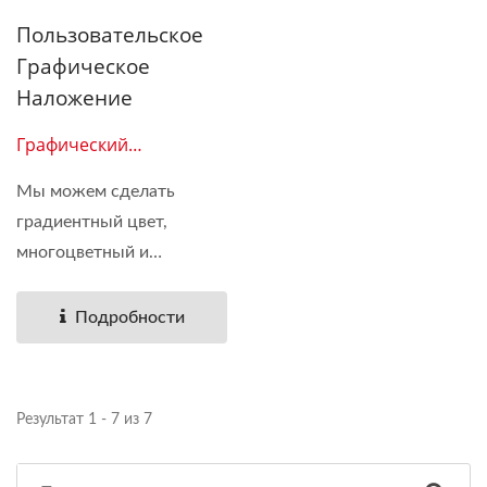
Пользовательское
Графическое
Наложение
Графический
Наложение 07
Мы можем сделать
градиентный цвет,
многоцветный и
монохромный....
Подробности
Результат 1 - 7 из 7