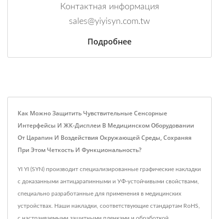
Контактная информация
sales@yiyisyn.com.tw
Подробнее
Как Можно Защитить Чувствительные Сенсорные
Интерфейсы И ЖК-Дисплеи В Медицинском Оборудовании
От Царапин И Воздействия Окружающей Среды, Сохраняя
При Этом Четкость И Функциональность?
YI YI (SYN) производит специализированные графические накладки
с доказанными антицарапинными и УФ-устойчивыми свойствами,
специально разработанные для применения в медицинских
устройствах. Наши накладки, соответствующие стандартам RoHS,
с настраиваемыми защитными пленками и обработкой