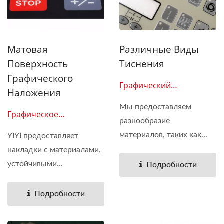
Матовая
Различные Виды
Поверхность
Тиснения
Графического
Графический
Наложения
Наложение 02
Мы предоставляем
Графическое
разнообразие
Наложение 01
материалов, таких как...
YIYI предоставляет
накладки с материалами,
устойчивыми...
Подробности
Подробности