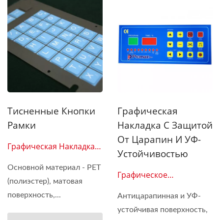
Тисненные Кнопки
Графическая
Рамки
Накладка С Защитой
От Царапин И УФ-
Графическая Накладка
Устойчивостью
03
Основной материал - PET
Графическое
(полиэстер), матовая
Наложение 04
поверхность,...
Антицарапинная и УФ-
устойчивая поверхность,