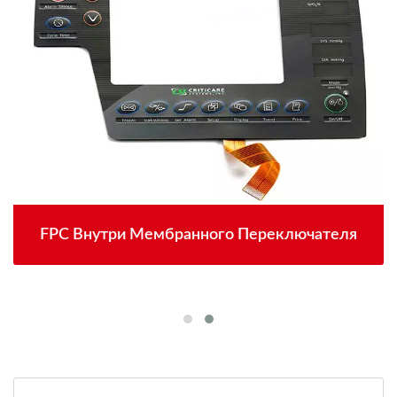
FPC Внутри Мембранного Переключателя