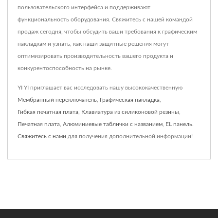
пользовательского интерфейса и поддерживают
функциональность оборудования. Свяжитесь с нашей командой
продаж сегодня, чтобы обсудить ваши требования к графическим
накладкам и узнать, как наши защитные решения могут
оптимизировать производительность вашего продукта и
конкурентоспособность на рынке.
YI YI приглашает вас исследовать нашу высококачественную
Мембранный переключатель
,
Графическая накладка
,
Гибкая печатная плата
,
Клавиатура из силиконовой резины
,
Печатная плата
,
Алюминиевые таблички с названием
,
EL панель
.
Свяжитесь с нами
для получения дополнительной информации!