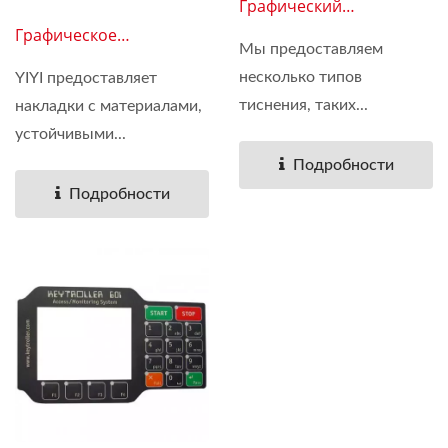
Графический
Наложение 06
Графическое
Мы предоставляем
Наложение 05
несколько типов
YIYI предоставляет
тиснения, таких...
накладки с материалами,
устойчивыми...
Подробности
Подробности