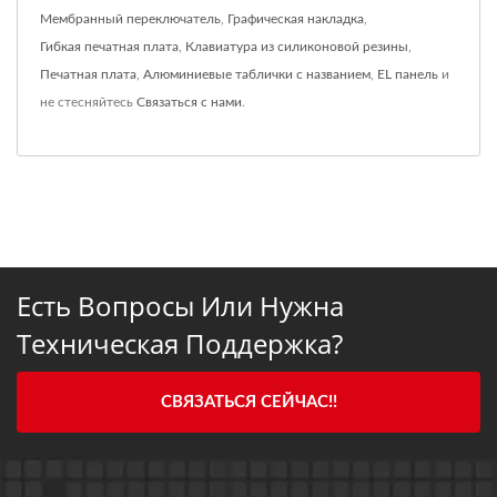
Мембранный переключатель
,
Графическая накладка
,
Гибкая печатная плата
,
Клавиатура из силиконовой резины
,
Печатная плата
,
Алюминиевые таблички с названием
,
EL панель
и
не стесняйтесь
Связаться с нами
.
Есть Вопросы Или Нужна
Техническая Поддержка?
СВЯЗАТЬСЯ СЕЙЧАС!!