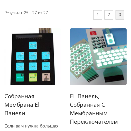
Результат 25 - 27 из 27
1
2
3
Собранная
EL Панель,
Мембрана El
Собранная С
Панели
Мембранным
Переключателем
Если вам нужна большая