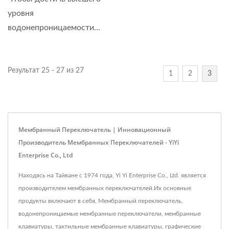
уровня
водонепроницаемости...
Результат 25 - 27 из 27
1
2
3
Мембранный Переключатель | Инновационный
Производитель Мембранных Переключателей - YiYi
Enterprise Co., Ltd
Находясь на Тайване с 1974 года, Yi Yi Enterprise Co., Ltd. является
производителем мембранных переключателей.Их основные
продукты включают в себя, Мембранный переключатель,
водонепроницаемые мембранные переключатели, мембранные
клавиатуры, тактильные мембранные клавиатуры, графические