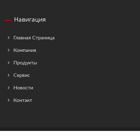
Навигация
Главная Страница
Компания
Продукты
Сервис
Новости
Контакт
Copyright © 2026
Yi Yi Enterprise Co., Ltd.
All Rights Reserved.