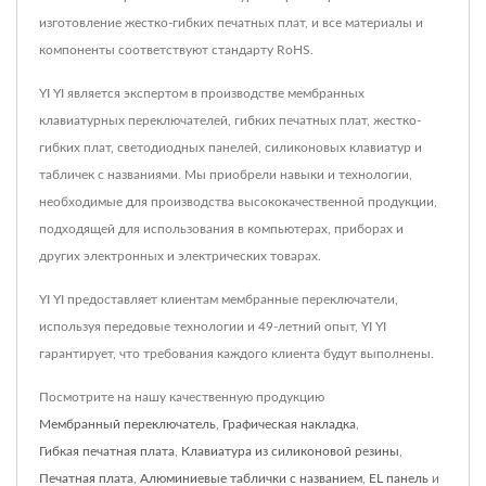
изготовление жестко-гибких печатных плат, и все материалы и
компоненты соответствуют стандарту RoHS.
YI YI является экспертом в производстве мембранных
клавиатурных переключателей, гибких печатных плат, жестко-
гибких плат, светодиодных панелей, силиконовых клавиатур и
табличек с названиями. Мы приобрели навыки и технологии,
необходимые для производства высококачественной продукции,
подходящей для использования в компьютерах, приборах и
других электронных и электрических товарах.
YI YI предоставляет клиентам мембранные переключатели,
используя передовые технологии и 49-летний опыт, YI YI
гарантирует, что требования каждого клиента будут выполнены.
Посмотрите на нашу качественную продукцию
Мембранный переключатель
,
Графическая накладка
,
Гибкая печатная плата
,
Клавиатура из силиконовой резины
,
Печатная плата
,
Алюминиевые таблички с названием
,
EL панель
и