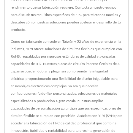
rendimiento que su fabricación requiere. Contacta a nuestro equipo
para discutir tus requisitos específicos de FPC para teléfonos móviles y
descubre cómo nuestras soluciones pueden acelerar el desarrollo de tu
producto.
Como un fabricante con sede en Taiwán y 52 años de experiencia en la
industria, YI YI ofrece soluciones de circuitos flexibles que cumplen con
RoHS, respaldadas por rigurosos estándares de calidad y avanzadas
capacidades de I+D. Nuestras placas de circuito impreso flexibles de 4
capas se pueden doblar y plegar sin comprometer la integridad
eléctrica, proporcionando una flexibilidad de diseño inigualable para
ensamblajes electrónicos complejos. Ya sea que necesite
configuraciones rígido-flex personalizadas, selecciones de materiales
especializados o producción a gran escala, nuestras amplias
capacidades de personalización garantizan que sus especificaciones de
circuito flexible se cumplan con precisión. Asóciate con YI YI (SYN) para
acceder a la fabricación de FPC de calidad profesional que combina
innovación, fiabilidad y rentabilidad para tu próxima generación de