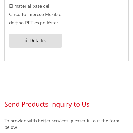
Flexible 0221
El material base del
Circuito Impreso Flexible
de tipo PET es poliéster
de 3mil. Cobre PET
automotriz Un...
Detalles