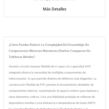
Más Detalles
¿Cómo Puedes Reducir La Complejidad Del Ensamblaje De
Componentes Mientras Mantienes Diseños Compactos De
Teléfonos Móviles?
Nuestro circuito impreso flexible de 4 capas con capacidad SMT
integrada elimina la necesidad de múltiples componentes de
interconexión, lo que permite diseños de teléfonos más elegantes. La
construcción flexible de FPC permite el enrutamiento alrededor de
componentes internos, maximizando el espacio interno para baterías y
otros elementos críticos. Con una fiabilidad probada en millones de
dispositivos móviles y una tolerancia a temperaturas de hasta 200°C,
los circuitos flexibles de YI YI ofrecen la libertad de diseño y el