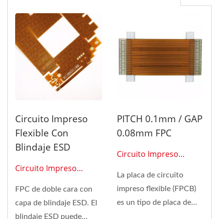
Circuito Impreso
PITCH 0.1mm / GAP
Flexible Con
0.08mm FPC
Blindaje ESD
Circuito Impreso
Flexible 0203
Circuito Impreso
La placa de circuito
Flexible 0216
impreso flexible (FPCB)
FPC de doble cara con
es un tipo de placa de
capa de blindaje ESD. El
circuito que está hecha...
blindaje ESD puede