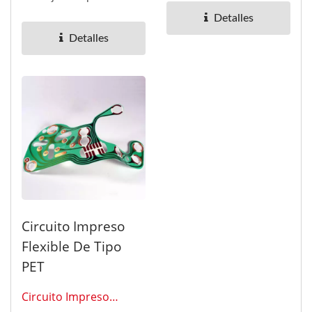
prevenir la
Detalles
perturbación...
Detalles
Circuito Impreso
Flexible De Tipo
PET
Circuito Impreso