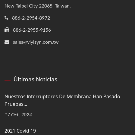
New Taipei City 22065, Taiwan.
886-2-2954-8972
886-2-2955-9156
sales@yiyisyn.com.tw
Últimas Noticias
Nuestros Interruptores De Membrana Han Pasado
Pruebas...
17 Oct, 2024
2021 Covid 19