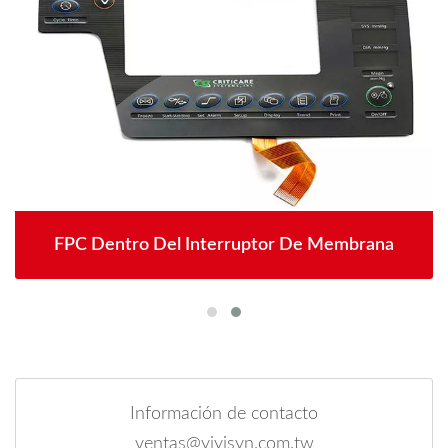
FPC Dentro Del Interruptor De Membrana
Información de contacto
ventas@yiyisyn.com.tw