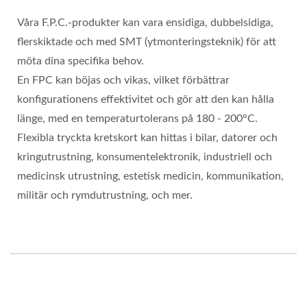
Våra F.P.C.-produkter kan vara ensidiga, dubbelsidiga,
flerskiktade och med SMT (ytmonteringsteknik) för att
möta dina specifika behov.
En FPC kan böjas och vikas, vilket förbättrar
konfigurationens effektivitet och gör att den kan hålla
länge, med en temperaturtolerans på 180 - 200°C.
Flexibla tryckta kretskort kan hittas i bilar, datorer och
kringutrustning, konsumentelektronik, industriell och
medicinsk utrustning, estetisk medicin, kommunikation,
militär och rymdutrustning, och mer.