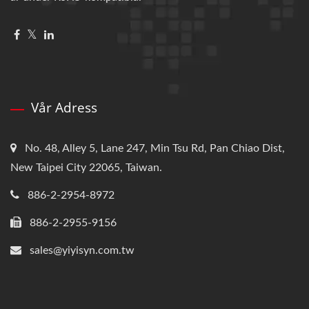
Vår Adress
No. 48, Alley 5, Lane 247, Min Tsu Rd, Pan Chiao Dist,
New Taipei City 22065, Taiwan.
886-2-2954-8972
886-2-2955-9156
sales@yiyisyn.com.tw