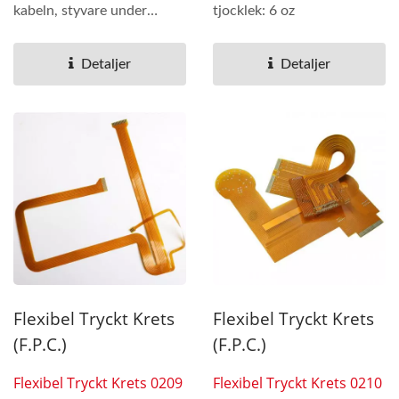
kabeln, styvare under
tjocklek: 6 oz
utgångspinnarnas pad,...
Detaljer
Detaljer
Flexibel Tryckt Krets
Flexibel Tryckt Krets
(F.P.C.)
(F.P.C.)
Flexibel Tryckt Krets 0209
Flexibel Tryckt Krets 0210