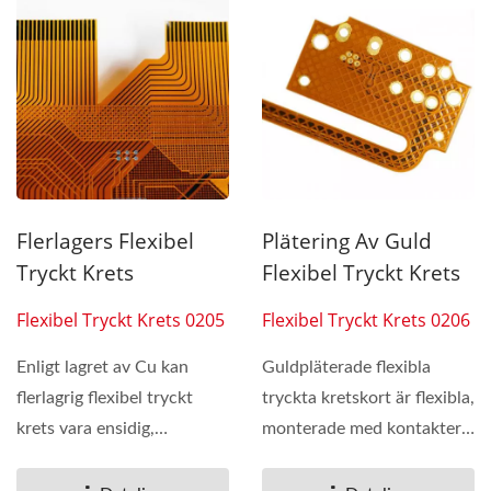
Flerlagers Flexibel
Plätering Av Guld
Tryckt Krets
Flexibel Tryckt Krets
Flexibel Tryckt Krets 0205
Flexibel Tryckt Krets 0206
Enligt lagret av Cu kan
Guldpläterade flexibla
flerlagrig flexibel tryckt
tryckta kretskort är flexibla,
krets vara ensidig,
monterade med kontakter
dubbelsidig, ha två...
och kan appliceras...