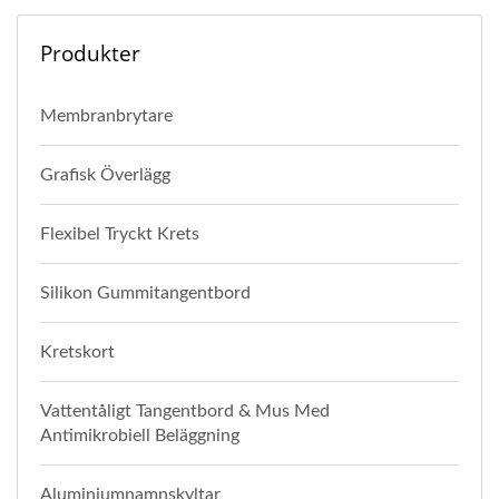
Produkter
Membranbrytare
Grafisk Överlägg
Flexibel Tryckt Krets
Silikon Gummitangentbord
Kretskort
Vattentåligt Tangentbord & Mus Med
Antimikrobiell Beläggning
Aluminiumnamnskyltar