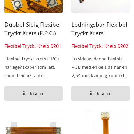
Dubbel-Sidig Flexibel
Lödningsbar Flexibel
Tryckt Krets (F.P.C.)
Tryckt Krets
Flexibel Tryckt Krets 0201
Flexibel Tryckt Krets 0202
Flexibel tryckt krets (FPC)
En sida av denna flexibla
har egenskaper som lätt,
PCB med enkel sida har en
tunn, flexibel, anti-
2,54 mm kvinnlig kontakt,
interferens, låg...
vilket kan förkorta...
Detaljer
Detaljer