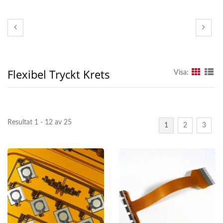
Flexibel Tryckt Krets
Visa:
Resultat 1 - 12 av 25
1
2
3