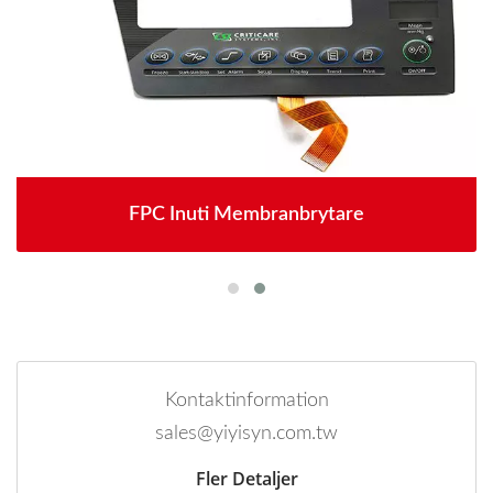
FPC Inuti Membranbrytare
Kontaktinformation
sales@yiyisyn.com.tw
Fler Detaljer