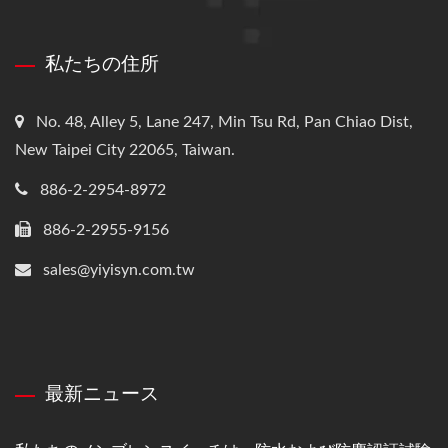
私たちの住所
No. 48, Alley 5, Lane 247, Min Tsu Rd, Pan Chiao Dist,
New Taipei City 22065, Taiwan.
886-2-2954-8972
886-2-2955-9156
sales@yiyisyn.com.tw
最新ニュース