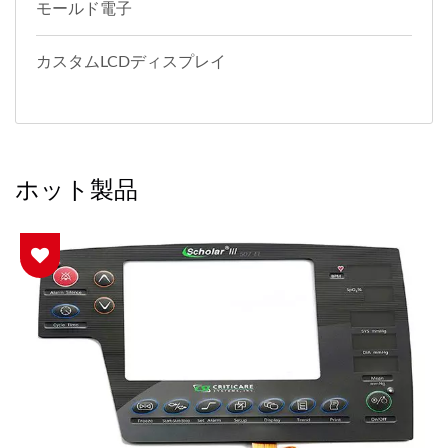
モールド電子
カスタムLCDディスプレイ
ホット製品