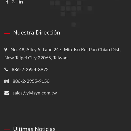
Nuestra Dirección
No. 48, Alley 5, Lane 247, Min Tsu Rd, Pan Chiao Dist,
New Taipei City 22065, Taiwan.
886-2-2954-8972
886-2-2955-9156
sales@yiyisyn.com.tw
Últimas Noticias