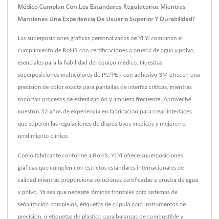
Médico Cumplan Con Los Estándares Regulatorios Mientras
Mantienes Una Experiencia De Usuario Superior Y Durabilidad?
Las superposiciones gráficas personalizadas de YI YI combinan el
cumplimiento de RoHS con certificaciones a prueba de agua y polvo,
esenciales para la fiabilidad del equipo médico. Nuestras
superposiciones multicolores de PC/PET con adhesivo 3M ofrecen una
precisión de color exacta para pantallas de interfaz críticas, mientras
soportan procesos de esterilización y limpieza frecuente. Aproveche
nuestros 52 años de experiencia en fabricación para crear interfaces
que superen las regulaciones de dispositivos médicos y mejoren el
rendimiento clínico.
Como fabricante conforme a RoHS, YI YI ofrece superposiciones
gráficas que cumplen con estrictos estándares internacionales de
calidad mientras proporciona soluciones certificadas a prueba de agua
y polvo. Ya sea que necesite láminas frontales para sistemas de
señalización complejos, etiquetas de cúpula para instrumentos de
precisión, o etiquetas de plástico para balanzas de combustible y