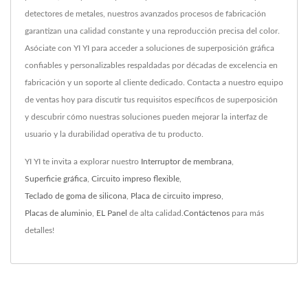
detectores de metales, nuestros avanzados procesos de fabricación
garantizan una calidad constante y una reproducción precisa del color.
Asóciate con YI YI para acceder a soluciones de superposición gráfica
confiables y personalizables respaldadas por décadas de excelencia en
fabricación y un soporte al cliente dedicado. Contacta a nuestro equipo
de ventas hoy para discutir tus requisitos específicos de superposición
y descubrir cómo nuestras soluciones pueden mejorar la interfaz de
usuario y la durabilidad operativa de tu producto.
YI YI te invita a explorar nuestro
Interruptor de membrana
,
Superficie gráfica
,
Circuito impreso flexible
,
Teclado de goma de silicona
,
Placa de circuito impreso
,
Placas de aluminio
,
EL Panel
de alta calidad.
Contáctenos
para más
detalles!