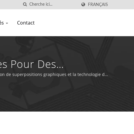
FRANÇAIS
tés
Contact
es Pour Des
tion de superpositions graphiques et la technologie de