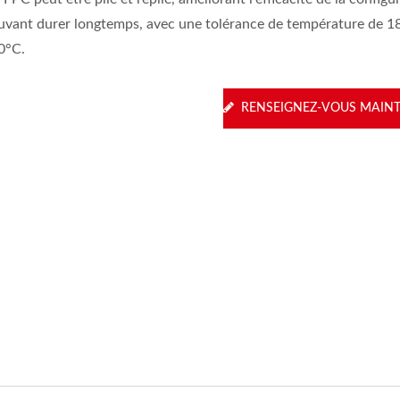
uvant durer longtemps, avec une tolérance de température de 1
0°C.
RENSEIGNEZ-VOUS MAIN