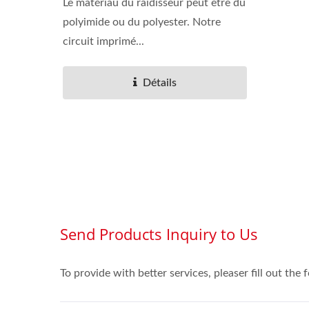
Le matériau du raidisseur peut être du
polyimide ou du polyester. Notre
circuit imprimé...
Détails