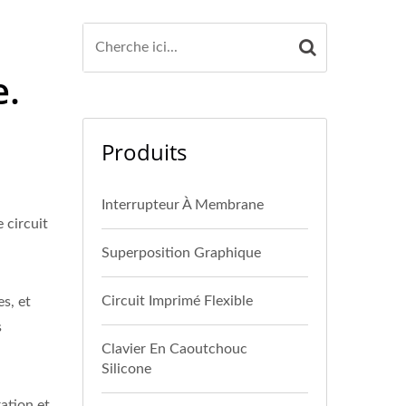
e.
Produits
Interrupteur À Membrane
e circuit
Superposition Graphique
Circuit Imprimé Flexible
s, et
s
Clavier En Caoutchouc
Silicone
ration et