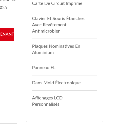
Carte De Circuit Imprimé
80 à
Clavier Et Souris Étanches
Avec Revêtement
Antimicrobien
TENANT
Plaques Nominatives En
Aluminium
Panneau EL
Dans Mold Électronique
Affichages LCD
Personnalisés