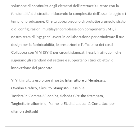
soluzione di continuità degli elementi dell'interfaccia utente con la
funzionalità del circuito, riducendo la complessità dell'assemblaggio e i
tempi di produzione. Che tu abbia bisogno di prototipi a singolo strato
o di configurazioni multilayer complesse con componenti SMT, il
nostro team di ingegneri lavora in collaborazione per ottimizzare il tuo
design per la fabbricabilità, le prestazioni e l'efficienza dei costi.
Collabora con YI YI (SYN) per circuiti stampati flessibili affidabili che
superano gli standard del settore e supportano i tuoi obiettivi di
innovazione del prodotto.
YI YI ti invita a esplorare il nostro
Interruttore a Membrana
,
Overlay Grafico
,
Circuito Stampato Flessibile
,
Tastiera in Gomma Siliconica
,
Scheda Circuito Stampato
,
Targhette in alluminio
,
Pannello EL
di alta qualità.
Contattaci
per
ulteriori dettagli!