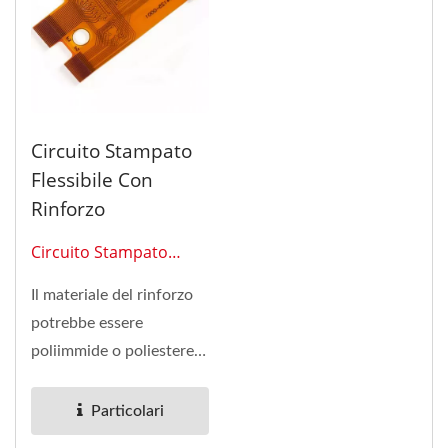
Circuito Stampato
Flessibile Con
Rinforzo
Circuito Stampato
Flessibile 0213
Il materiale del rinforzo
potrebbe essere
poliimmide o poliestere.
Il nostro circuito
stampato...
Particolari