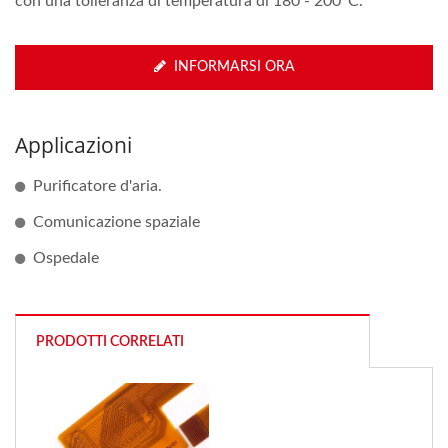
con una tolleranza di temperatura di 180 - 200°C.
INFORMARSI ORA
Applicazioni
Purificatore d'aria.
Comunicazione spaziale
Ospedale
PRODOTTI CORRELATI