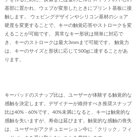
基部に置かれ、ウェブが変形したときにプリント基板に接
触します。 ウェビングデザインやシリコン基材のショア
硬度を変更することで、キーの触覚応答やストロークを変
えることが可能です。 異常なキー形状は簡単に対応で
き、キーのストロークは最大3mmまで可能です。 触覚力
は、キーのサイズと形状に応じて500gに達することがあ
ります。
キーパッドのスナップ比は、ユーザーが体験する触覚的な
感触を決定します。デザイナーが維持すべき推奨スナップ
比は40% - 60%です。40%未満になると、キーは触覚的な
感触を失いますが、寿命は延びます。触覚的な感触の喪失
は、ユーザーがアクチュエーション中に「クリック」フィ