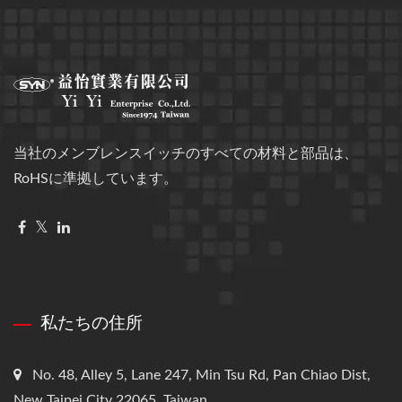
当社のメンブレンスイッチのすべての材料と部品は、
RoHSに準拠しています。
私たちの住所
No. 48, Alley 5, Lane 247, Min Tsu Rd, Pan Chiao Dist,
New Taipei City 22065, Taiwan.