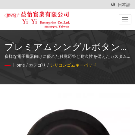
日本語
プレミアムシングルボタンシ
リコンゴムキーパッドソリュ
多様な電子機器向けに優れた触覚応答と耐久性を備えたカスタム
設計のシリコンゴムキーパッド
Home
/
カテゴリ
/
シリコンゴムキーパッド
ーション