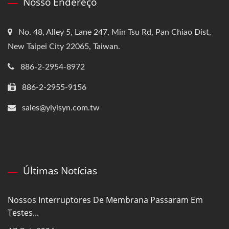
Nosso Endereço
No. 48, Alley 5, Lane 247, Min Tsu Rd, Pan Chiao Dist,
New Taipei City 22065, Taiwan.
886-2-2954-8972
886-2-2955-9156
sales@yiyisyn.com.tw
Últimas Notícias
Nossos Interruptores De Membrana Passaram Em
Testes...