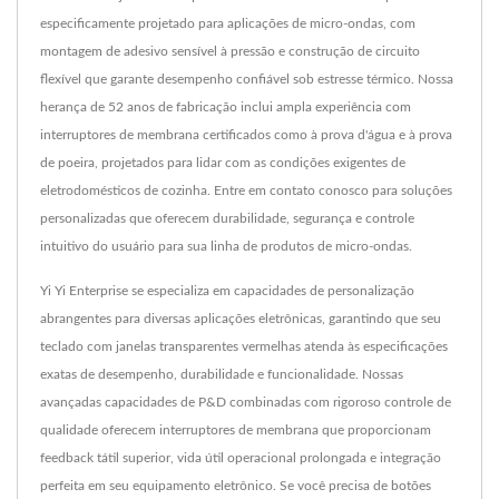
especificamente projetado para aplicações de micro-ondas, com
montagem de adesivo sensível à pressão e construção de circuito
flexível que garante desempenho confiável sob estresse térmico. Nossa
herança de 52 anos de fabricação inclui ampla experiência com
interruptores de membrana certificados como à prova d'água e à prova
de poeira, projetados para lidar com as condições exigentes de
eletrodomésticos de cozinha. Entre em contato conosco para soluções
personalizadas que oferecem durabilidade, segurança e controle
intuitivo do usuário para sua linha de produtos de micro-ondas.
Yi Yi Enterprise se especializa em capacidades de personalização
abrangentes para diversas aplicações eletrônicas, garantindo que seu
teclado com janelas transparentes vermelhas atenda às especificações
exatas de desempenho, durabilidade e funcionalidade. Nossas
avançadas capacidades de P&D combinadas com rigoroso controle de
qualidade oferecem interruptores de membrana que proporcionam
feedback tátil superior, vida útil operacional prolongada e integração
perfeita em seu equipamento eletrônico. Se você precisa de botões