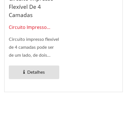
Flexível De 4
Camadas
Circuito Impresso
Flexível 0212
Circuito impresso flexível
de 4 camadas pode ser
de um lado, de dois
lados, multicamadas e
com SMT (tecnologia...
Detalhes