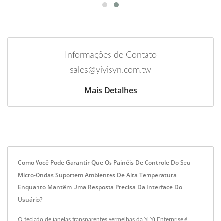
Informações de Contato
sales@yiyisyn.com.tw
Mais Detalhes
Como Você Pode Garantir Que Os Painéis De Controle Do Seu
Micro-Ondas Suportem Ambientes De Alta Temperatura
Enquanto Mantêm Uma Resposta Precisa Da Interface Do
Usuário?
O teclado de janelas transparentes vermelhas da Yi Yi Enterprise é