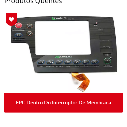
Produtos Quentes
FPC Dentro Do Interruptor De Membrana