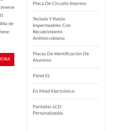
Placa De Circuito Impreso
tenerse
El
Teclado Y Ratón
illa de
Impermeables Con
tiene
Recubrimiento
Antimicrobiano
Placas De Identificación De
HORA
Aluminio
Panel EL
En Mold Electrónico
Pantallas LCD
Personalizadas