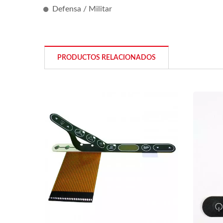
Defensa / Militar
PRODUCTOS RELACIONADOS
Interruptor De Membrana De
FPC 
Siete Segmentos