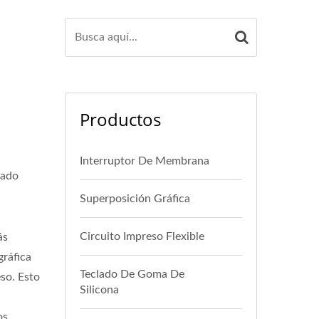
Productos
Interruptor De Membrana
lado
Superposición Gráfica
Circuito Impreso Flexible
ás
gráfica
Teclado De Goma De
eso. Esto
Silicona
y
os