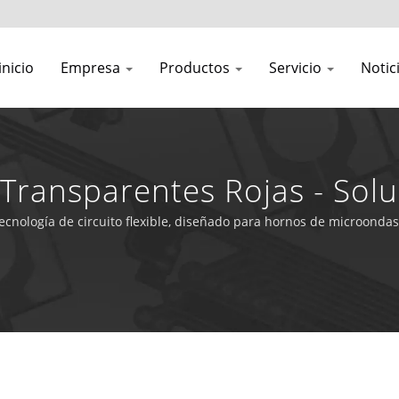
inicio
Empresa
Productos
Servicio
Notic
Transparentes Rojas - Sol
mbrana
ología de circuito flexible, diseñado para hornos de microondas, 
xperiencia en fabricación.