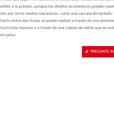
nsibles a la presión, aunque los diseños económicos pueden man
idos por otros medios mecánicos, como una carcasa de teclado. 
ntacto entre dos trazas se puede realizar a través de una almohad
rtocircuito impresa o a través de una cúpula de metal que se sos
bre patas.
PREGUNTE A