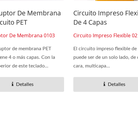
ruptor De Membrana
Circuito Impreso Flex
cuito PET
De 4 Capas
ptor De Membrana 0103
Circuito Impreso Flexible 0
rruptor de membrana PET
El circuito impreso flexible de
tiene 4 o más capas. Con la
puede ser de un solo lado, de
erior de este teclado...
cara, multicapa...
Detalles
Detalles