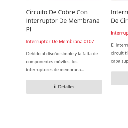
Circuito De Cobre Con
Inter
Interruptor De Membrana
De Cir
PI
Interru
Interruptor De Membrana 0107
El inte
circuit 
Debido al diseño simple y la falta de
capa sup
componentes móviles, los
interruptores de membrana...
Detalles