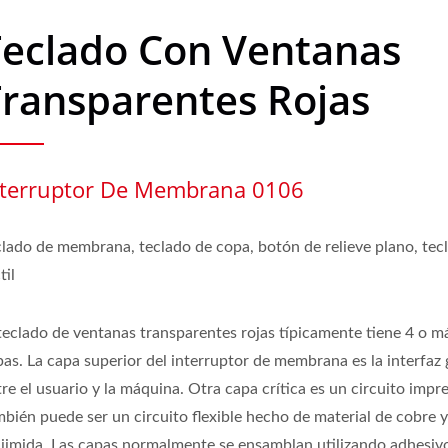
Teclado Con Ventanas
ransparentes Rojas
nterruptor De Membrana 0106
clado de membrana, teclado de copa, botón de relieve plano, tec
til
 teclado de ventanas transparentes rojas típicamente tiene 4 o m
as. La capa superior del interruptor de membrana es la interfaz 
re el usuario y la máquina. Otra capa crítica es un circuito impr
mbién puede ser un circuito flexible hecho de material de cobre 
liimida. Las capas normalmente se ensamblan utilizando adhesiv