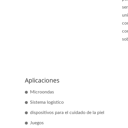
se
un
co
co
so
Aplicaciones
Microondas
Sistema logístico
dispositivos para el cuidado de la piel
Juegos