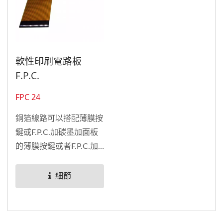
軟性印刷電路板
F.P.C.
FPC 24
銅箔線路可以搭配薄膜按
鍵或F.P.C.加碳墨加面板
的薄膜按鍵或者F.P.C.加
P.C.B加面板的薄膜按
鍵。銅箔線路優點為輕薄
細節
可繞式，有效節省空間之
產品應用。