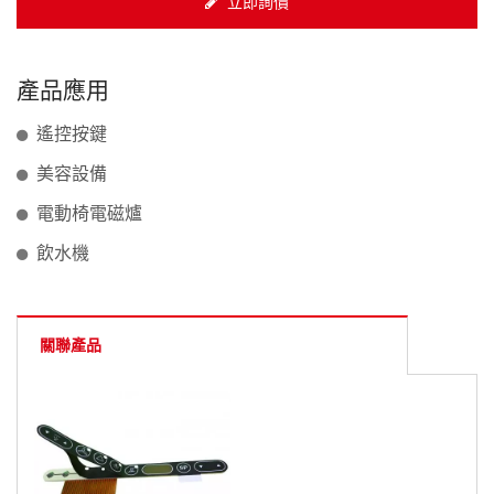
立即詢價
產品應用
遙控按鍵
美容設備
電動椅電磁爐
飲水機
關聯產品