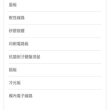
面板
軟性線路
矽膠按鍵
印刷電路板
抗菌耐汙鍵盤滑鼠
鋁板
冷光板
模內電子線路