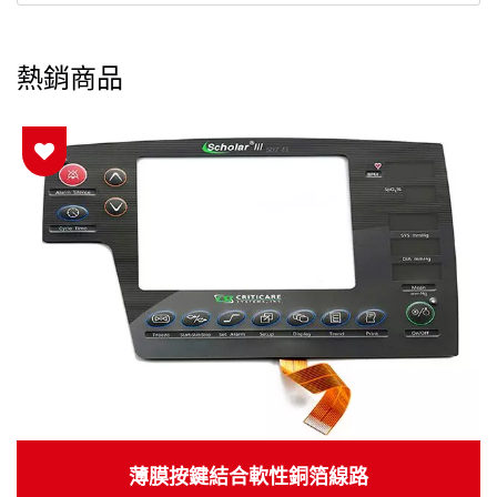
熱銷商品
薄膜按鍵結合軟性銅箔線路