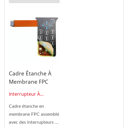
Cadre Étanche À
Membrane FPC
Interrupteur À
Membrane 0121
Cadre étanche en
membrane FPC assemblé
avec des interrupteurs à