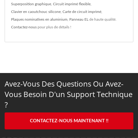
Superposition graphique
,
Circuit imprimé flexible
,
Clavier en caoutchouc silicone
,
Carte de circuit imprimé
,
Plaques nominatives en aluminium
,
Panneau EL
de haute qualité.
Contactez-nous
pour plus de détails !
Avez-Vous Des Questions Ou Avez-
Vous Besoin D'un Support Technique
?
CONTACTEZ-NOUS MAINTENANT !!