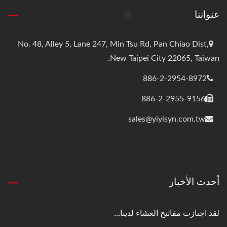
عنواننا
No. 48, Alley 5, Lane 247, Min Tsu Rd, Pan Chiao Dist,
New Taipei City 22065, Taiwan.
886-2-2954-8972
886-2-2955-9156
sales@yiyisyn.com.tw
أحدث الأخبار
لقد اجتازت مفاتيح الغشاء لدينا...