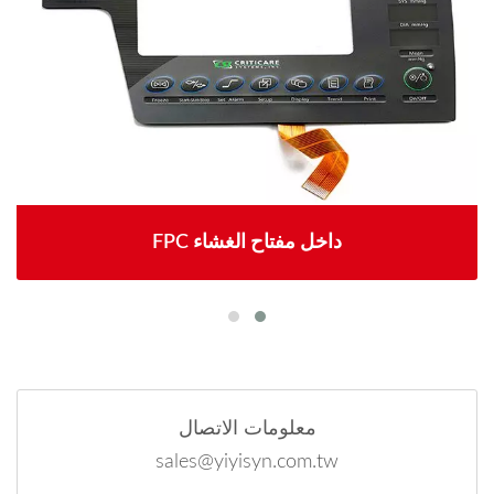
FPC داخل مفتاح الغشاء
معلومات الاتصال
sales@yiyisyn.com.tw