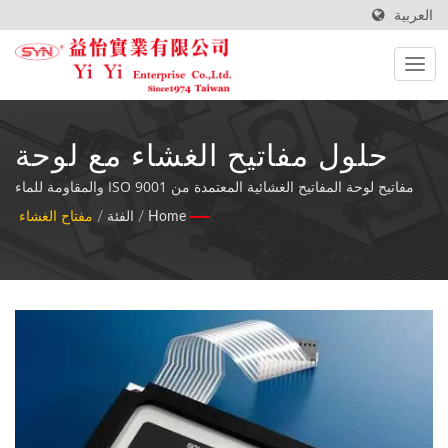
العربية
حلول مفاتيح الغشاء مع لوحة
الألمنيوم عالية الجودة
مفاتيح لوحة المفاتيح الغشائية المعتمدة من ISO 9001 والمقاومة للماء
والغبار مع دعم من الألمنيوم، مصممة للاختبارات الصعبة والمعدات
Home
/
الفئة
/
مفتاح الغشاء
للتطبيقات الصناعية
الصناعية في مجالات معالجة الطعام والطب واللياقة البدنية.