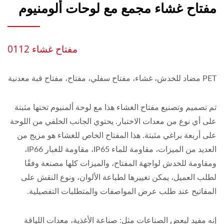
مفتاح غشاء مجمع مع لوحات ألومنيوم
مفتاح غشاء 0112
PET مضاد للخدش، غشاء، مفتاح سفلي، مفتاح، مفتاح قبة معدنية
تم تصميم وتصنيع مفتاح الغشاء هذا مع لوحة ألمنيوم تحتها مثبتة
على أي نوع من معدات الاختبار. يحتوي الجانب الخلفي من اللوحة
على أربعة براغي مثبتة. هذا المفتاح الخاص للغشاء هو مزيج من
العديد من الميزات، مقاومة للماء IP65، مقاومة للغبار IP66،
ومقاومة للخدش لواجهة المفتاح، والميزات كلها مصنعة وفقًا
لطلب العميل، يمكن تغييرها لطباعة الألوان، ونوع النقش على
المفاتيح عند طلب عرض المواصفات والمتطلبات التفصيلية.
إنه مفيد لبعض الصناعات مثل: صناعة الأغذية، معدات اللياقة