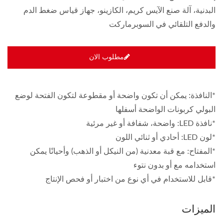
البدنية، آلة صنع الآيس كريم، الكازينو، جهاز قياس ضغط الدم
والدفع التلقائي في السوبرماركت
مطلوب الان
*النافذة: يمكن أن تكون واضحة أو مقطوعة لتكون الفتحة لوضع
البولي كربونات الواضحة أسفلها
*نافذة LED: واضحة، شفافة أو غير مرئية
*لون LED: أحادي أو ثنائي اللون
*المفتاح: مع قبة معدنية (من النيكل أو الذهب) وأحيانًا يمكن
استخدامه مع أو بدون نتوء
*قابل للاستخدام في أي نوع من اختبار أو فحص الإنتاج
الميزات