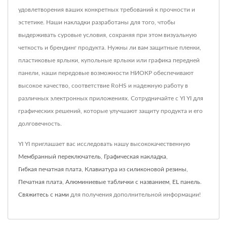
удовлетворения ваших конкретных требований к прочности и
эстетике. Наши накладки разработаны для того, чтобы
выдерживать суровые условия, сохраняя при этом визуальную
четкость и брендинг продукта. Нужны ли вам защитные пленки,
пластиковые ярлыки, купольные ярлыки или графика передней
панели, наши передовые возможности НИОКР обеспечивают
высокое качество, соответствие RoHS и надежную работу в
различных электронных приложениях. Сотрудничайте с YI YI для
графических решений, которые улучшают защиту продукта и его
долговечность.
YI YI приглашает вас исследовать нашу высококачественную
Мембранный переключатель
,
Графическая накладка
,
Гибкая печатная плата
,
Клавиатура из силиконовой резины
,
Печатная плата
,
Алюминиевые таблички с названием
,
EL панель
.
Свяжитесь с нами
для получения дополнительной информации!