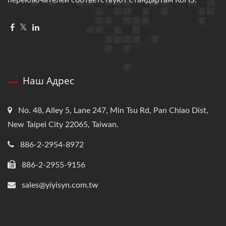
Наш Адрес
No. 48, Alley 5, Lane 247, Min Tsu Rd, Pan Chiao Dist,
New Taipei City 22065, Taiwan.
886-2-2954-8972
886-2-2955-9156
sales@yiyisyn.com.tw