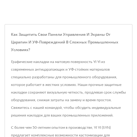
Как Защитить Свои Панели Управления И Экраны От
Царапин И УФ-Повреждений В Сложных Промышленных
Условиях?
Графические накладки на матовую поверхность YI YI из
современных антицарапающих и УФ-стойких материалов
специально разработаны для промышленного оборудования,
которое работает в жестких условиях. Наши прочные защитные
накладки сохраняют визуальную четкость, продлевая срок службы
оборудования, снижая затраты на замену и время простоя.
Свяжитесь с нашей командой, чтобы обсудить индивидуальные
решения накладок для ваших промышленных приложений.
С более чем 50-летним опытом в производстве, YI YI (SYN)
предлагает комплексные возможности кастомизации для