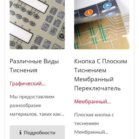
Различные Виды
Кнопка С Плоским
Тиснения
Тиснением
Мембранный
Графический
Переключатель
Наложение 02
Мы предоставляем
Мембранный
разнообразие
Переключатель 0111
материалов, таких как...
Плоская кнопка с
тиснением
Мембранный
Подробности