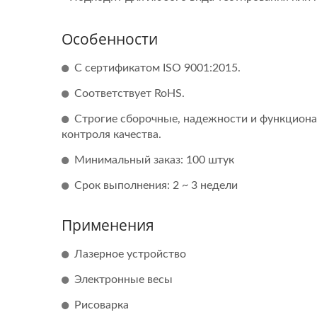
Особенности
С сертификатом ISO 9001:2015.
Соответствует RoHS.
Строгие сборочные, надежности и функциона
контроля качества.
Минимальный заказ: 100 штук
Срок выполнения: 2 ~ 3 недели
Применения
Мембранный
FPC
Лазерное устройство
Переключатель С
Электронные весы
Семисегментным
Рисоварка
Дисплеем