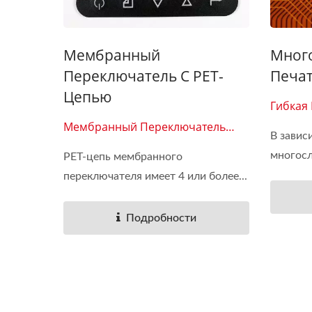
Мембранный
Мног
Переключатель С PET-
Печат
Цепью
Гибкая
Мембранный Переключатель
В завис
0103
многосл
PET-цепь мембранного
переключателя имеет 4 или более...
Подробности