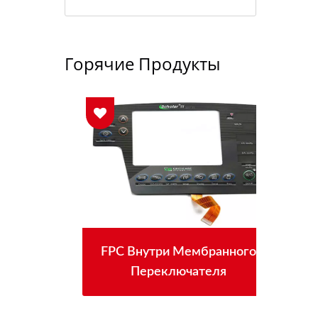
Горячие Продукты
FPC Внутри Мембранного
С
Переключателя
м