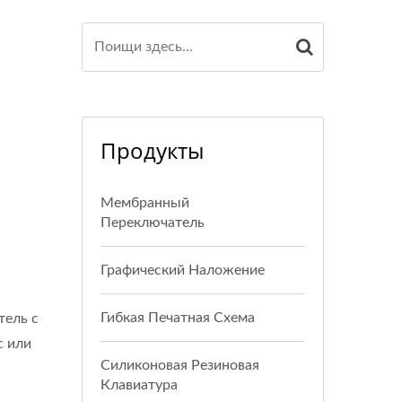
Продукты
Мембранный
Переключатель
Графический Наложение
Гибкая Печатная Схема
тель с
с или
Силиконовая Резиновая
Клавиатура