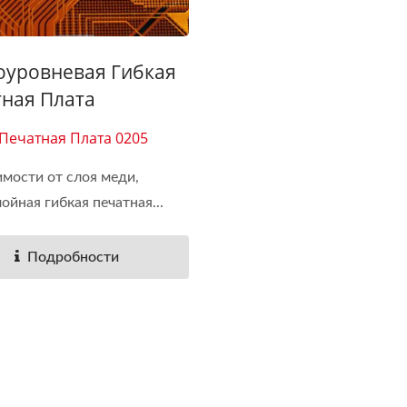
оуровневая Гибкая
ная Плата
 Печатная Плата 0205
имости от слоя меди,
ойная гибкая печатная...
Подробности