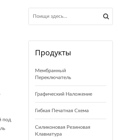
Продукты
Мембранный
Переключатель
,
Графический Наложение
Гибкая Печатная Схема
й под
Силиконовая Резиновая
ель
Клавиатура