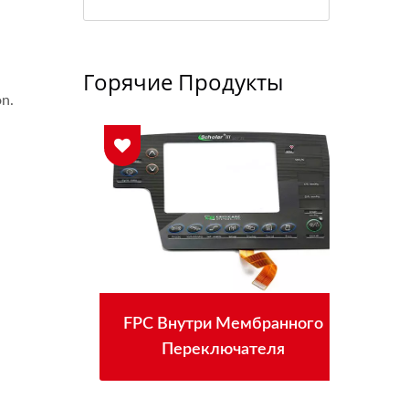
Горячие Продукты
n.
FPC Внутри Мембранного
С
Переключателя
м