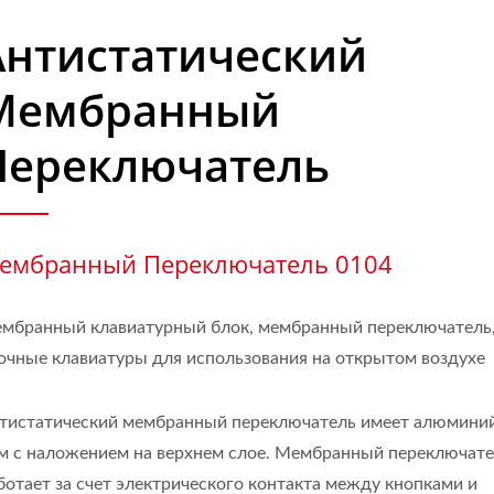
Антистатический
Мембранный
Переключатель
ембранный Переключатель 0104
мбранный клавиатурный блок, мембранный переключатель
очные клавиатуры для использования на открытом воздухе
тистатический мембранный переключатель имеет алюмини
м с наложением на верхнем слое. Мембранный переключат
ботает за счет электрического контакта между кнопками и