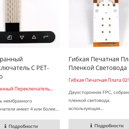
ранный
Гибкая Печатная Пл
лючатель С PET-
Пленкой Световода
ю
Гибкая Печатная Плата 02
нный Переключатель
Двухсторонняя FPC, собран
пленкой световода,
пь мембранного
использующая...
чателя имеет 4 или более...
Подробности
Подробности