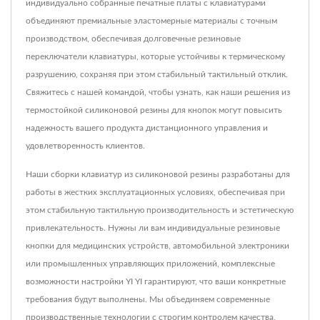
индивидуально собранные печатные платы с клавиатурами
объединяют премиальные эластомерные материалы с точным
производством, обеспечивая долговечные резиновые
переключатели клавиатуры, которые устойчивы к термическому
разрушению, сохраняя при этом стабильный тактильный отклик.
Свяжитесь с нашей командой, чтобы узнать, как наши решения из
термостойкой силиконовой резины для кнопок могут повысить
надежность вашего продукта дистанционного управления и
удовлетворенность клиентов.
Наши сборки клавиатур из силиконовой резины разработаны для
работы в жестких эксплуатационных условиях, обеспечивая при
этом стабильную тактильную производительность и эстетическую
привлекательность. Нужны ли вам индивидуальные резиновые
кнопки для медицинских устройств, автомобильной электроники
или промышленных управляющих приложений, комплексные
возможности настройки YI YI гарантируют, что ваши конкретные
требования будут выполнены. Мы объединяем современные
производственные технологии с строгим контролем качества,