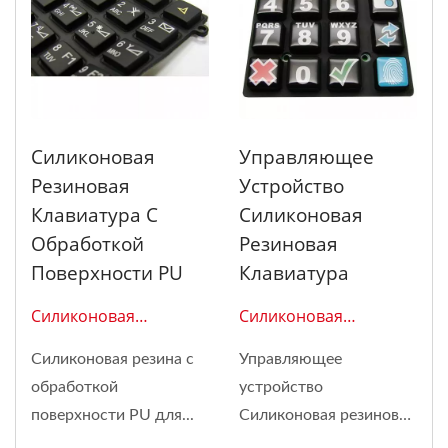
Силиконовая
Управляющее
Резиновая
Устройство
Клавиатура С
Силиконовая
Обработкой
Резиновая
Поверхности PU
Клавиатура
Силиконовая
Силиконовая
Резиновая Клавиатура
Резиновая Клавиатура
Силиконовая резина с
Управляющее
0303
0302
обработкой
устройство
поверхности PU для...
Силиконовая резиновая
клавиатура...