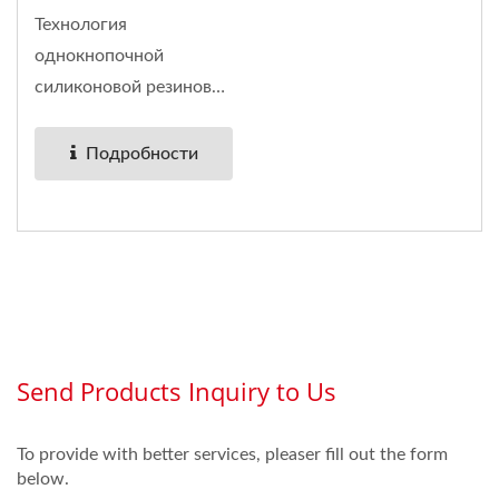
Резиновая Клавиатура
Технология
0304
однокнопочной
силиконовой резиновой
клавиатуры...
Подробности