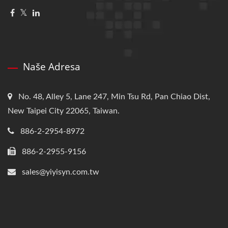
Naše Adresa
No. 48, Alley 5, Lane 247, Min Tsu Rd, Pan Chiao Dist,
New Taipei City 22065, Taiwan.
886-2-2954-8972
886-2-2955-9156
sales@yiyisyn.com.tw