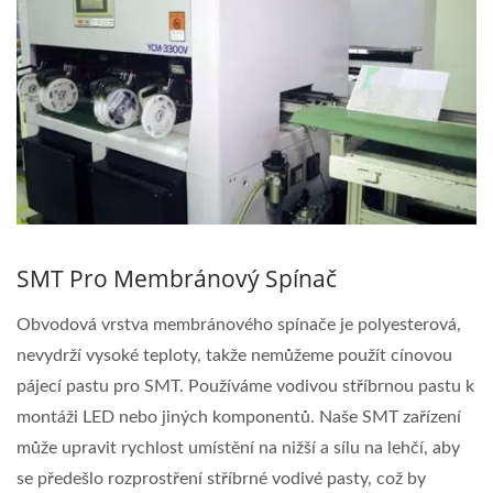
SMT Pro Membránový Spínač
Obvodová vrstva membránového spínače je polyesterová,
nevydrží vysoké teploty, takže nemůžeme použít cínovou
pájecí pastu pro SMT. Používáme vodivou stříbrnou pastu k
montáži LED nebo jiných komponentů. Naše SMT zařízení
může upravit rychlost umístění na nižší a sílu na lehčí, aby
se předešlo rozprostření stříbrné vodivé pasty, což by