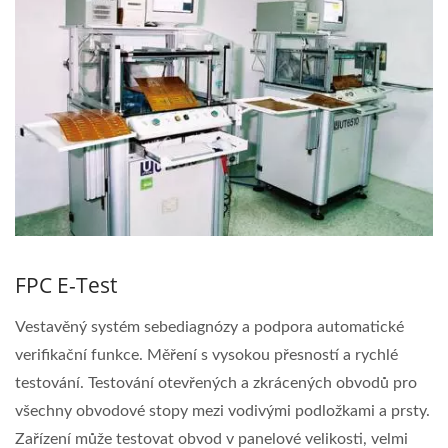
FPC E-Test
Vestavěný systém sebediagnózy a podpora automatické
verifikační funkce. Měření s vysokou přesností a rychlé
testování. Testování otevřených a zkrácených obvodů pro
všechny obvodové stopy mezi vodivými podložkami a prsty.
Zařízení může testovat obvod v panelové velikosti, velmi