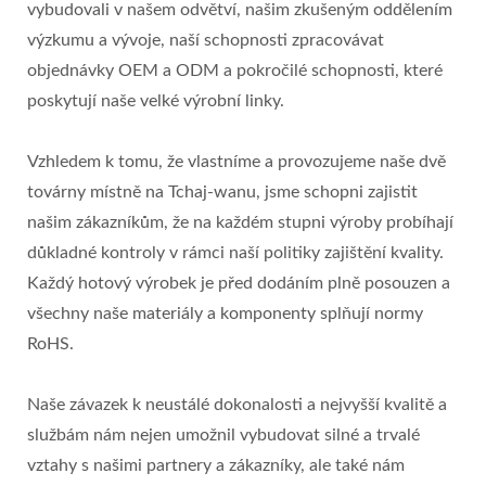
vybudovali v našem odvětví, našim zkušeným oddělením
výzkumu a vývoje, naší schopnosti zpracovávat
objednávky OEM a ODM a pokročilé schopnosti, které
poskytují naše velké výrobní linky.
Vzhledem k tomu, že vlastníme a provozujeme naše dvě
továrny místně na Tchaj-wanu, jsme schopni zajistit
našim zákazníkům, že na každém stupni výroby probíhají
důkladné kontroly v rámci naší politiky zajištění kvality.
Každý hotový výrobek je před dodáním plně posouzen a
všechny naše materiály a komponenty splňují normy
RoHS.
Naše závazek k neustálé dokonalosti a nejvyšší kvalitě a
službám nám nejen umožnil vybudovat silné a trvalé
vztahy s našimi partnery a zákazníky, ale také nám