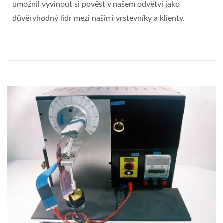
umožnil vyvinout si pověst v našem odvětví jako
důvěryhodný lídr mezi našimi vrstevníky a klienty.