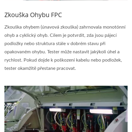
Zkouška Ohybu FPC
Zkouška ohybem (únavová zkouška) zahrnovala monotónní
ohyb a cyklický ohyb. Cílem je potvrdit, zda jsou pájecí
podložky nebo struktura stále v dobrém stavu při
opakovaném ohybu. Tester může nastavit jakýkoli úhel a
rychlost. Pokud dojde k poškození kabelu nebo podložek,
tester okamžitě přestane pracovat.