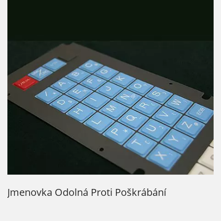
Silikonová Gumová Klávesnice