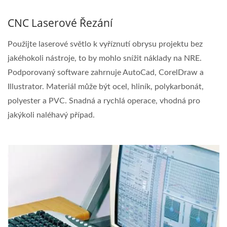
CNC Laserové Řezání
Použijte laserové světlo k vyříznutí obrysu projektu bez
jakéhokoli nástroje, to by mohlo snížit náklady na NRE.
Podporovaný software zahrnuje AutoCad, CorelDraw a
Illustrator. Materiál může být ocel, hliník, polykarbonát,
polyester a PVC. Snadná a rychlá operace, vhodná pro
jakýkoli naléhavý případ.