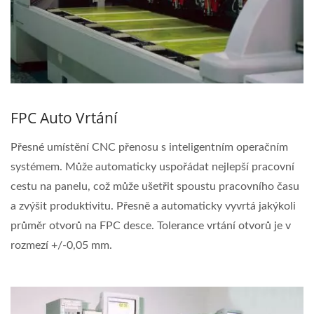
FPC Auto Vrtání
Přesné umístění CNC přenosu s inteligentním operačním
systémem. Může automaticky uspořádat nejlepší pracovní
cestu na panelu, což může ušetřit spoustu pracovního času
a zvýšit produktivitu. Přesně a automaticky vyvrtá jakýkoli
průměr otvorů na FPC desce. Tolerance vrtání otvorů je v
rozmezí +/-0,05 mm.