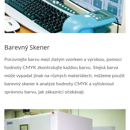
Barevný Skener
Porovnejte barvu mezi zlatým vzorkem a výrobou, pomocí
hodnoty CMYK zkontrolujte každou barvu. Stejná barva
může vypadat jinak na různých materiálech, můžeme použít
barevný skener k analýze hodnoty CMYK a vytisknout
správnou barvu, jak zákazníci očekávají.