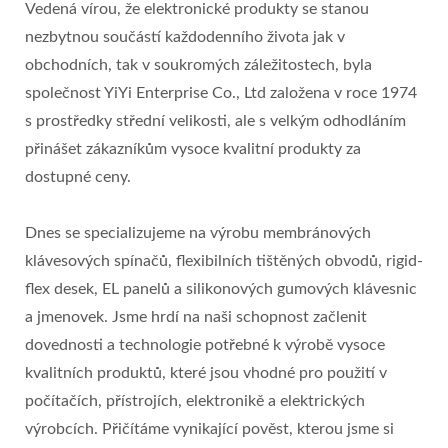
Vedená vírou, že elektronické produkty se stanou
nezbytnou součástí každodenního života jak v
obchodních, tak v soukromých záležitostech, byla
společnost YiYi Enterprise Co., Ltd založena v roce 1974
s prostředky střední velikosti, ale s velkým odhodláním
přinášet zákazníkům vysoce kvalitní produkty za
dostupné ceny.
Dnes se specializujeme na výrobu membránových
klávesových spínačů, flexibilních tištěných obvodů, rigid-
flex desek, EL panelů a silikonových gumových klávesnic
a jmenovek. Jsme hrdí na naši schopnost začlenit
dovednosti a technologie potřebné k výrobě vysoce
kvalitních produktů, které jsou vhodné pro použití v
počítačích, přístrojích, elektronikě a elektrických
výrobcích. Přičítáme vynikající pověst, kterou jsme si