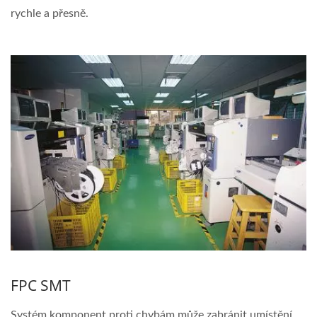
rychle a přesně.
FPC SMT
Systém komponent proti chybám může zabránit umístění