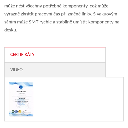
může nést všechny potřebné komponenty, což může
výrazně zkrátit pracovní čas při změně linky. S vakuovým
sáním může SMT rychle a stabilně umístit komponenty na
desku.
CERTIFIKÁTY
VIDEO