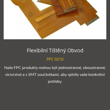
Flexibilní Tištěný Obvod
FPC 0210
Naše FPC produkty mohou být jednostranné, oboustranné,
vícivrstvé a s SMT součástkami, aby splnily vaše konkrétní
potřeby.