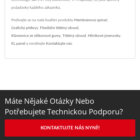
požadavky každého zákazníka.
Podívejte se na naše kvalitní produkty
Membránový spínač
,
Grafický překryv
,
Flexibilní tištěný obvod
,
Klávesnice ze silikonové gumy
,
Tištěný obvod
,
Hliníkové jmenovky
,
EL panel
a neváhejte
Kontaktujte nás
.
Máte Nějaké Otázky Nebo
Potřebujete Technickou Podporu?
KONTAKTUJTE NÁS NYNÍ!!