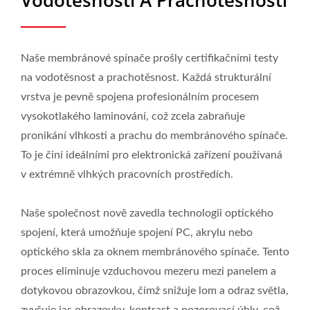
Vodotěsnosti A Prachotěsnosti
Naše membránové spínače prošly certifikačními testy
na vodotěsnost a prachotěsnost. Každá strukturální
vrstva je pevně spojena profesionálním procesem
vysokotlakého laminování, což zcela zabraňuje
pronikání vlhkosti a prachu do membránového spínače.
To je činí ideálními pro elektronická zařízení používaná
v extrémně vlhkých pracovních prostředích.
Naše společnost nově zavedla technologii optického
spojení, která umožňuje spojení PC, akrylu nebo
optického skla za oknem membránového spínače. Tento
proces eliminuje vzduchovou mezeru mezi panelem a
dotykovou obrazovkou, čímž snižuje lom a odraz světla,