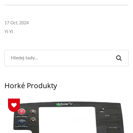
17 Oct, 2024
YI YI
Horké Produkty