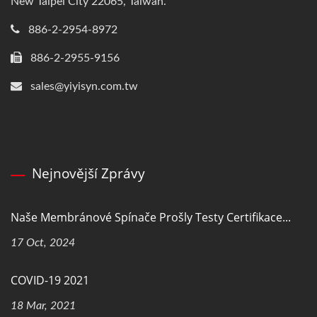
New Taipei City 22065, Taiwan.
886-2-2954-8972
886-2-2955-9156
sales@yiyisyn.com.tw
Nejnovější Zprávy
Naše Membránové Spínače Prošly Testy Certifikace...
17 Oct, 2024
COVID-19 2021
18 Mar, 2021