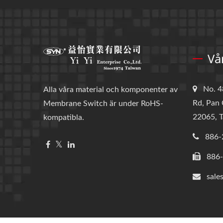
Vå
No. 4
Alla våra material och komponenter av
Rd, Pan 
Membrane Switch är under RoHS-
22065, T
kompatibla.
886-
886
sale