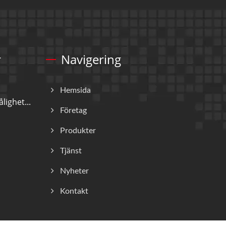
r
Navigering
Hemsida
lighet...
Företag
Produkter
Tjänst
Nyheter
Kontakt