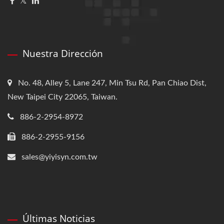
Nuestra Dirección
No. 48, Alley 5, Lane 247, Min Tsu Rd, Pan Chiao Dist,
New Taipei City 22065, Taiwan.
886-2-2954-8972
886-2-2955-9156
sales@yiyisyn.com.tw
Últimas Noticias