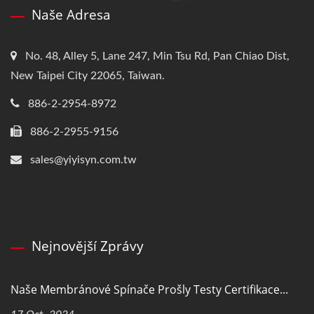
Naše Adresa
No. 48, Alley 5, Lane 247, Min Tsu Rd, Pan Chiao Dist,
New Taipei City 22065, Taiwan.
886-2-2954-8972
886-2-2955-9156
sales@yiyisyn.com.tw
Nejnovější Zprávy
Naše Membránové Spínače Prošly Testy Certifikace...