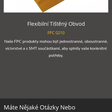
Flexibilní Tištěný Obvod
FPC 0210
Naše FPC produkty mohou být jednostranné, oboustranné,
vícivrstvé a s SMT součástkami, aby splnily vaše konkrétní
potřeby.
Máte Nějaké Otázky Nebo