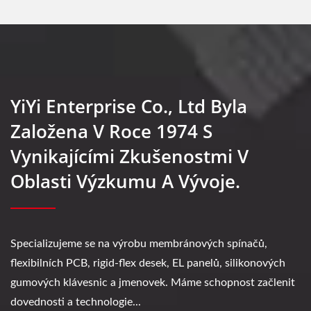
YiYi Enterprise Co., Ltd Byla
Založena V Roce 1974 S
Vynikajícími Zkušenostmi V
Oblasti Výzkumu A Vývoje.
Specializujeme se na výrobu membránových spínačů,
flexibilních PCB, rigid-flex desek, EL panelů, silikonových
gumových klávesnic a jmenovek. Máme schopnost začlenit
dovednosti a technologie...