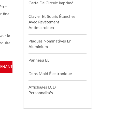
Carte De Circuit Imprimé
être
 final
Clavier Et Souris Étanches
Avec Revêtement
Antimicrobien
oir la
Plaques Nominatives En
roduira
Aluminium
Panneau EL
TENANT
Dans Mold Électronique
Affichages LCD
Personnalisés