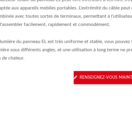
aptée aux appareils mobiles portables. L'extrémité du câble peut 
binée avec toutes sortes de terminaux, permettant à l'utilisateur
 l'assembler facilement, rapidement et commodément.
 lumière du panneau EL est très uniforme et stable, vous pouvez v
ière sous différents angles, et une utilisation à long terme ne p
 de chaleur.
RENSEIGNEZ-VOUS MAIN