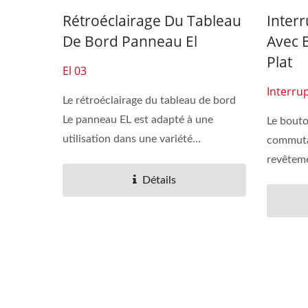
Rétroéclairage Du Tableau
Inter
De Bord Panneau El
Avec 
Plat
El 03
Interru
Le rétroéclairage du tableau de bord
Le panneau EL est adapté à une
Le bouto
utilisation dans une variété...
commuta
revêtem
utilisons.
Détails