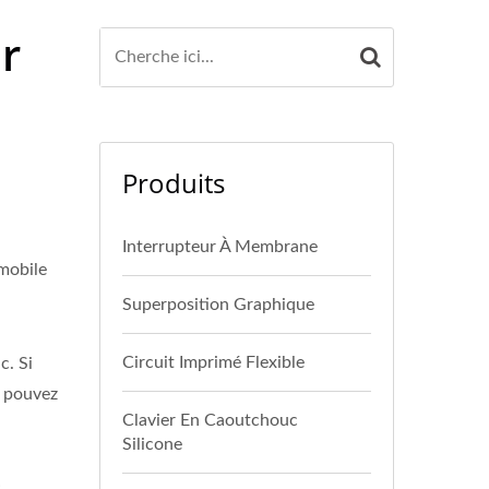
r
Produits
Interrupteur À Membrane
mobile
Superposition Graphique
Circuit Imprimé Flexible
c. Si
s pouvez
Clavier En Caoutchouc
Silicone
s