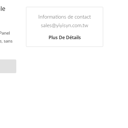
le
Informations de contact
sales@yiyisyn.com.tw
Panel
Plus De Détails
e, sans