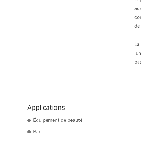
ad
com
de
La
lum
pas
Applications
Équipement de beauté
Bar