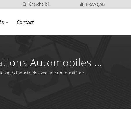
FRANÇAIS
tés
Contact
tions Automobiles Et
ichages industriels avec une uniformité de