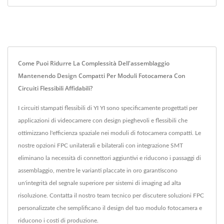
Come Puoi Ridurre La Complessità Dell'assemblaggio
Mantenendo Design Compatti Per Moduli Fotocamera Con
Circuiti Flessibili Affidabili?
I circuiti stampati flessibili di YI YI sono specificamente progettati per
applicazioni di videocamere con design pieghevoli e flessibili che
ottimizzano l'efficienza spaziale nei moduli di fotocamera compatti. Le
nostre opzioni FPC unilaterali e bilaterali con integrazione SMT
eliminano la necessità di connettori aggiuntivi e riducono i passaggi di
assemblaggio, mentre le varianti placcate in oro garantiscono
un'integrità del segnale superiore per sistemi di imaging ad alta
risoluzione. Contatta il nostro team tecnico per discutere soluzioni FPC
personalizzate che semplificano il design del tuo modulo fotocamera e
riducono i costi di produzione.