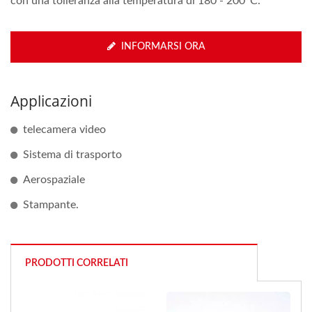
con una tolleranza alla temperatura di 180 - 200°C.
INFORMARSI ORA
Applicazioni
telecamera video
Sistema di trasporto
Aerospaziale
Stampante.
PRODOTTI CORRELATI