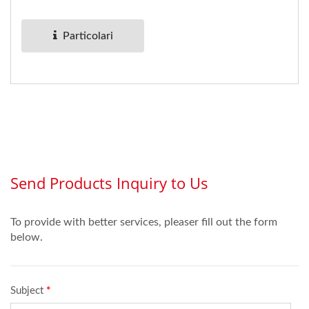
ESD può prevenire le
interferenze...
Particolari