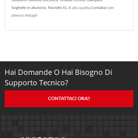
Targhette in alluminio
,
Pannello EL
di alta qualità.
Contattaci
per
ulteriori dettagli!
Hai Domande O Hai Bisogno Di
Supporto Tecnico?
CONTATTACI ORA!!