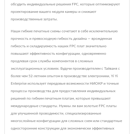
обсудить индивидуальные решения FPC, которые оптимизируют
проектирование вашего модуля камеры и снижают
производственные затраты.
Наши гибкие печатные схемы сочетают в себе исключительную
прочность и превосходную гибкость дизайна — врожденная
гибкость и складируемость наших FPC плат значительно
повышают эффективность конфигурации, одновременно
продлевая срок службы компонентов в сложных
эксплуатационных условиях. Будучи производителем с Тайваня с
более чем 52-летним опытом в производстве электроники, Yi Yi
Enterprise использует передовые возможности НИОКР и точные
процессы производства для предоставления индивидуальных
решений по гибким печатным платам, которые превышают
международные стандарты. Нужны ли вам золотые FPC платы
для улучшенной проводимости, специализированные
многослойные конфигурации для сложных схем или стандартные
односторонние конструкции для экономически эффективных