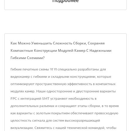
Подробнее
Как Можно Уменьшить Сложность Сборки, Сохраняя
Компактные Конструкции Модулей Камер С Надежными
Гибкими Схемами?
Гибкие печатные схемы YI YI специально разработаны для
видеокамер с гибкими и складными конструкциями, которые
оптимизируют пространственную эффективность в компактных
модулях камер. Наши односторонние и двусторонние варианты
FPC с интеграцией SMT устраняют необходимость в
дополнительных разъемах и сокращают этапы сборки, в то время
как варианты с золотым покрытием обеспечивают превосходную
целостность сигнала для систем высокоразрешающей
визуализации. Свяжитесь с нашей технической командой, чтобы