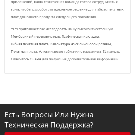
приложений, наша техническая команда готова сотрудничать с
вами, чтобы разработать идеальное решение для гибких печатных
плат для вашего продукта следующего поколения.
YI YI приглашает вас исследовать нашу высококачественную
Мембранный переключатель
,
Графическая накладка
,
Гибкая печатная плата
,
Клавиатура из силиконовой резины
,
Печатная плата
,
Алюминиевые таблички с названием
,
EL панель
.
Свяжитесь с нами
для получения дополнительной информации!
Есть Вопросы Или Нужна
Техническая Поддержка?