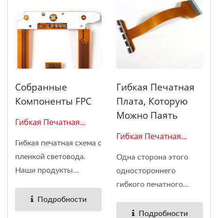
Собранные
Гибкая Печатная
Компоненты FPC
Плата, Которую
Можно Паять
Гибкая Печатная
Плата 0215
Гибкая Печатная
Гибкая печатная схема с
Плата 0202
пленкой световода.
Одна сторона этого
Наши продукты...
одностороннего
гибкого печатного...
Подробности
Подробности