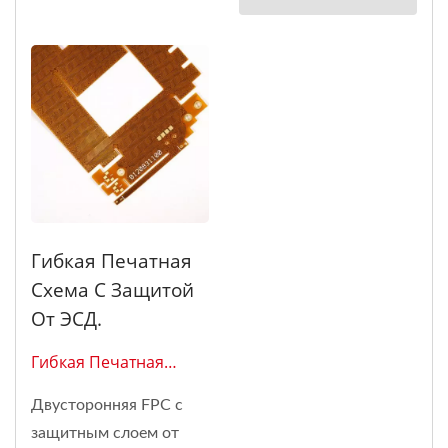
Гибкая Печатная
Схема С Защитой
От ЭСД.
Гибкая Печатная
Схема 0216.
Двусторонняя FPC с
защитным слоем от