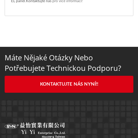
EL panel
.
Kontaktujte nás
pro více informací!
Máte Nějaké Otázky Nebo
Potřebujete Technickou Podporu?
KONTAKTUJTE NÁS NYNÍ!!