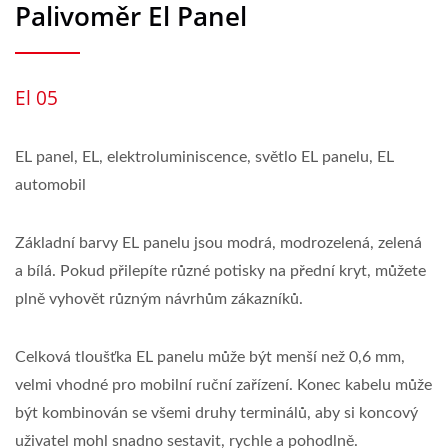
Palivoměr El Panel
El 05
EL panel, EL, elektroluminiscence, světlo EL panelu, EL
automobil
Základní barvy EL panelu jsou modrá, modrozelená, zelená
a bílá. Pokud přilepíte různé potisky na přední kryt, můžete
plně vyhovět různým návrhům zákazníků.
Celková tloušťka EL panelu může být menší než 0,6 mm,
velmi vhodné pro mobilní ruční zařízení. Konec kabelu může
být kombinován se všemi druhy terminálů, aby si koncový
uživatel mohl snadno sestavit, rychle a pohodlně.