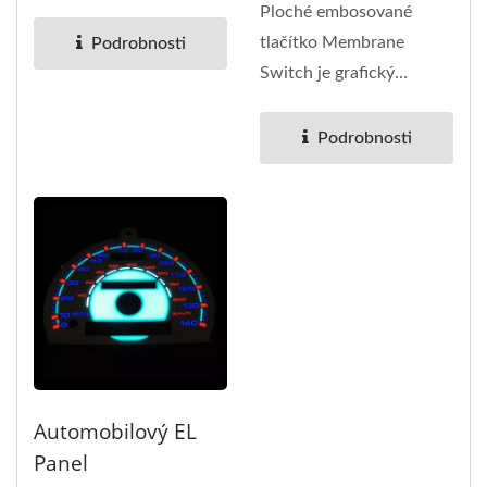
mobilních zařízeních,...
Ploché embosované
tlačítko Membrane
Podrobnosti
Switch je grafický
overlay, používáme
technologii...
Podrobnosti
Automobilový EL
Panel