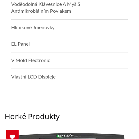
Voděodolná Klávesnice A Myš S
Antimikrobiálním Povlakem
Hliníkové Jmenovky
EL Panel
V Mold Electronic
Vlastní LCD Displeje
Horké Produkty