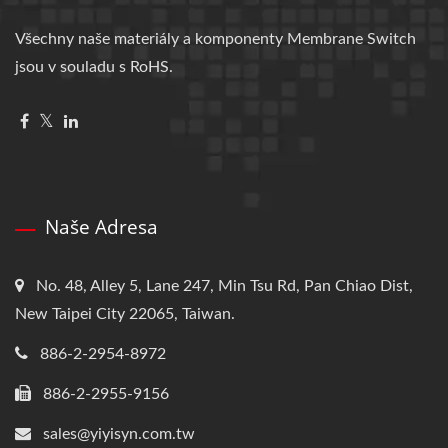
Všechny naše materiály a komponenty Membrane Switch
jsou v souladu s RoHS.
Naše Adresa
No. 48, Alley 5, Lane 247, Min Tsu Rd, Pan Chiao Dist,
New Taipei City 22065, Taiwan.
886-2-2954-8972
886-2-2955-9156
sales@yiyisyn.com.tw