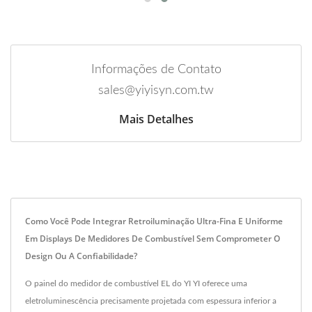
Informações de Contato
sales@yiyisyn.com.tw
Mais Detalhes
Como Você Pode Integrar Retroiluminação Ultra-Fina E Uniforme
Em Displays De Medidores De Combustível Sem Comprometer O
Design Ou A Confiabilidade?
O painel do medidor de combustível EL do YI YI oferece uma
eletroluminescência precisamente projetada com espessura inferior a