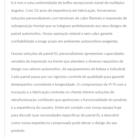
0,6 mm e uma uniformidade de brilho excepcional visível de múltiplos
ângulos. Com 52 anos de experiência em fabricação, fornecemos
soluções personalizáveis com terminais de cabo flexíveis e impressão de
sobreposição frontal que se integram perfeitamente aos seus designs de
painel automotivo. Nossa operação estável e sem calor garante
confiabilidade a longo prazo em ambientes automotivos exigentes.
Nossas soluções de painel EL personalizáveis apresentam capacidades
versáteis de impressão na frente que atendem a diversos requisitos de
design nos setores automotivo, de equipamentos de beleza e industrial.
Cada painel passa por um rigoroso controle de qualidade para garantir
desempenho consistente e longevidade. O compromisso da YI YI com a
inovação e a fabricação centrada no cliente oferece soluções de
retroiluminação confiáveis que aprimoram a funcionalidade do produto
e a experiência do usuário. Entre em contato com nossa equipe hoje
para discutir suas necessidades específicas de painel EL e descobrir
como nossa experiência comprovada pode elevar o design do seu
produto.