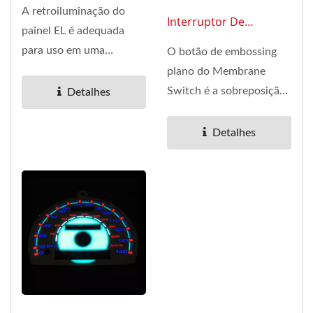
A retroiluminação do
Interruptor De
painel EL é adequada
Membrana 0111
para uso em uma
O botão de embossing
variedade de pequenos
plano do Membrane
dispositivos...
Switch é a sobreposição
Detalhes
gráfica, usamos a
tecnologia...
Detalhes