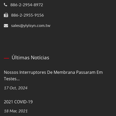
886-2-2954-8972
886-2-2955-9156
sales@yiyisyn.com.tw
Últimas Notícias
Nossos Interruptores De Membrana Passaram Em
Testes...
17 Oct, 2024
2021 COVID-19
18 Mar, 2021