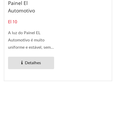
Painel El
Automotivo
El 10
A luz do Painel EL
Automotivo é muito
uniforme e estável, sem
piscar. Também pode ser
montado...
Detalhes