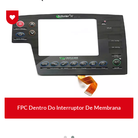
FPC Dentro Do Interruptor De Membrana