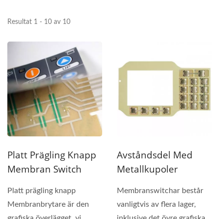
Resultat 1 - 10 av 10
Platt Prägling Knapp
Avståndsdel Med
Membran Switch
Metallkupoler
Platt prägling knapp
Membranswitchar består
Membranbrytare är den
vanligtvis av flera lager,
grafiska överlägget, vi
inklusive det övre grafiska