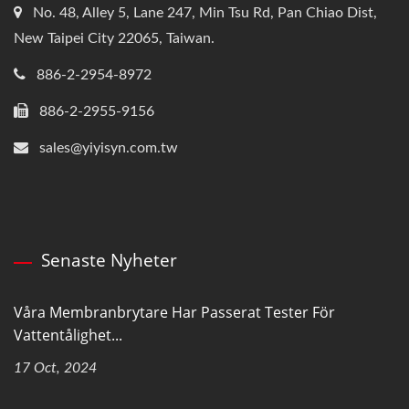
No. 48, Alley 5, Lane 247, Min Tsu Rd, Pan Chiao Dist,
New Taipei City 22065, Taiwan.
886-2-2954-8972
886-2-2955-9156
sales@yiyisyn.com.tw
Senaste Nyheter
Våra Membranbrytare Har Passerat Tester För
Vattentålighet...
17 Oct, 2024