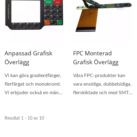
Anpassad Grafisk
FPC Monterad
Överlägg
Grafisk Överlägg
Vi kan göra gradientfärger,
Våra FPC-produkter kan
flerfärgat och monokromt.
vara ensidiga, dubbelsidiga,
Vi erbjuder också en mängd
flerskiktade och med SMT
olika...
(ytmonteringsteknik)...
Resultat 1 - 10 av 10