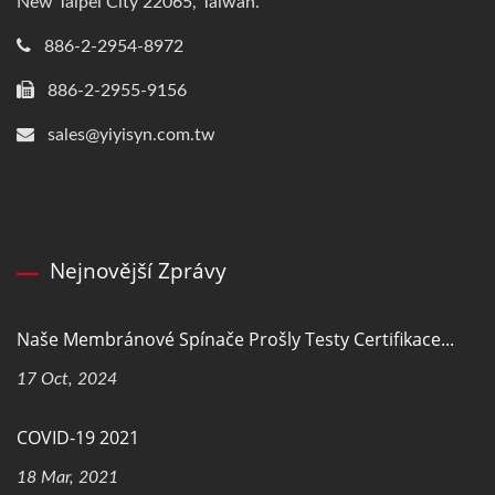
New Taipei City 22065, Taiwan.
886-2-2954-8972
886-2-2955-9156
sales@yiyisyn.com.tw
Nejnovější Zprávy
Naše Membránové Spínače Prošly Testy Certifikace...
17 Oct, 2024
COVID-19 2021
18 Mar, 2021