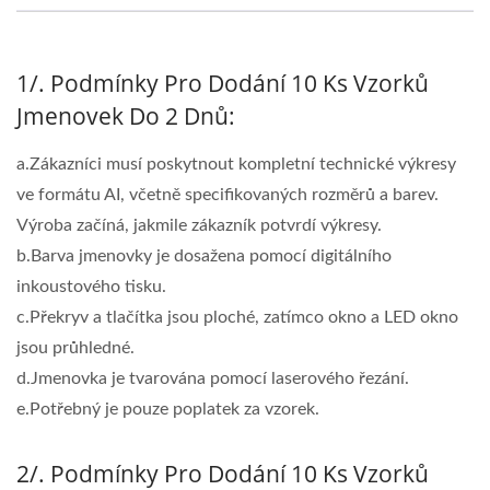
1/. Podmínky Pro Dodání 10 Ks Vzorků
Jmenovek Do 2 Dnů:
a.Zákazníci musí poskytnout kompletní technické výkresy
ve formátu AI, včetně specifikovaných rozměrů a barev.
Výroba začíná, jakmile zákazník potvrdí výkresy.
b.Barva jmenovky je dosažena pomocí digitálního
inkoustového tisku.
c.Překryv a tlačítka jsou ploché, zatímco okno a LED okno
jsou průhledné.
d.Jmenovka je tvarována pomocí laserového řezání.
e.Potřebný je pouze poplatek za vzorek.
2/. Podmínky Pro Dodání 10 Ks Vzorků