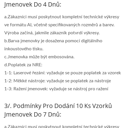
Jmenovek Do 4 Dnů:
a.Zákazníci musí poskytnout kompletní technické výkresy
ve formátu AI, včetně specifikovaných rozměrů a barev.
Výroba začíná, jakmile zákazník potvrdí výkresy.
b.Barva jmenovky je dosažena pomocí digitálního
inkoustového tisku.
c.Jmenovka může být embosována.
d.Poplatek za NRE:
1-1: Laserové řezání: vyžaduje se pouze poplatek za vzorek
1-2: Měkké nástroje: vyžaduje se poplatek za nástroje
1-3: Ražení jmenovek: vyžaduje se nástroj pro ražení
3/. Podmínky Pro Dodání 10 Ks Vzorků
Jmenovek Do 7 Dnů:
a.Zákazníci musí poskytnout kompletní technické výkresy