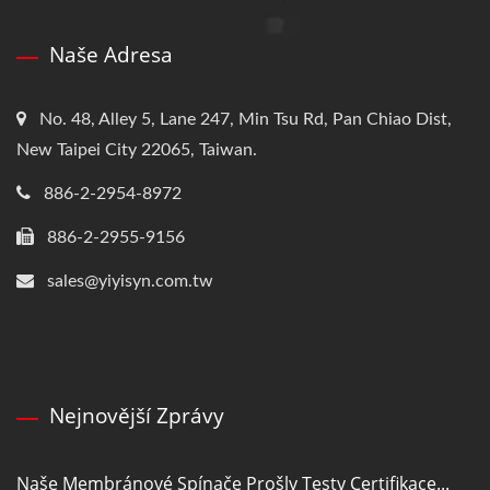
Naše Adresa
No. 48, Alley 5, Lane 247, Min Tsu Rd, Pan Chiao Dist,
New Taipei City 22065, Taiwan.
886-2-2954-8972
886-2-2955-9156
sales@yiyisyn.com.tw
Nejnovější Zprávy
Naše Membránové Spínače Prošly Testy Certifikace...