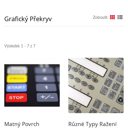
Grafický Překryv
Zobrazit:
Výsledek 1 - 7 z 7
Matný Povrch
Různé Typy Ražení