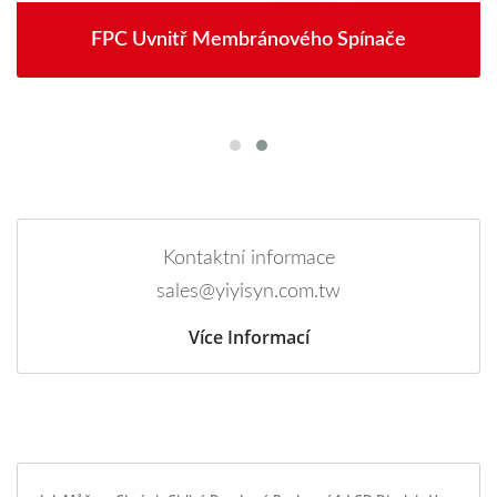
FPC Uvnitř Membránového Spínače
Kontaktní informace
sales@yiyisyn.com.tw
Více Informací