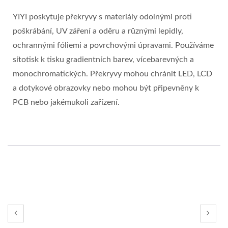
YIYI poskytuje překryvy s materiály odolnými proti
poškrábání, UV záření a oděru a různými lepidly,
ochrannými fóliemi a povrchovými úpravami. Používáme
sítotisk k tisku gradientních barev, vícebarevných a
monochromatických. Překryvy mohou chránit LED, LCD
a dotykové obrazovky nebo mohou být připevněny k
PCB nebo jakémukoli zařízení.