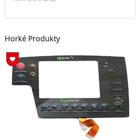
Horké Produkty