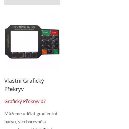
Vlastní Grafický
Překryv
Grafický Překryv 07
Můžeme udělat gradientní
barvu, vícebarevné a