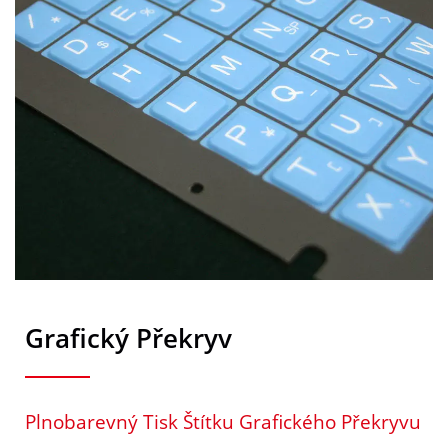
Grafický Překryv
Plnobarevný Tisk Štítku Grafického Překryvu