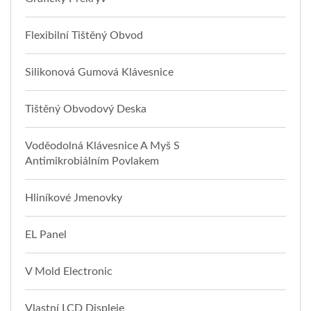
Flexibilní Tištěný Obvod
Silikonová Gumová Klávesnice
Tištěný Obvodový Deska
Voděodolná Klávesnice A Myš S
Antimikrobiálním Povlakem
Hliníkové Jmenovky
EL Panel
V Mold Electronic
Vlastní LCD Displeje