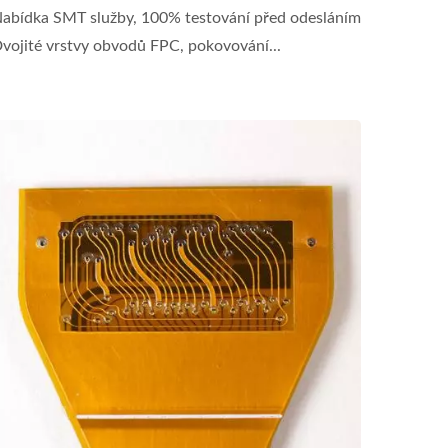
abídka SMT služby, 100% testování před odesláním
vojité vrstvy obvodů FPC, pokovování...