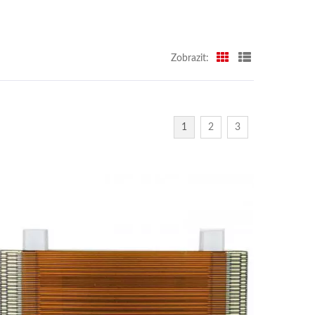
Zobrazit:
1
2
3