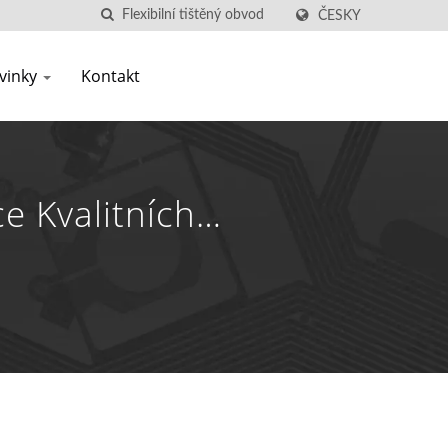
ČESKY
vinky
Kontakt
e Kvalitních