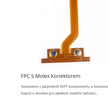
FPC S Molex Konektorem
Sestaveno s jakýmikoli SMT komponenty a kovovo
kopulí a vhodné pro jakékoli mobilní zařízení...