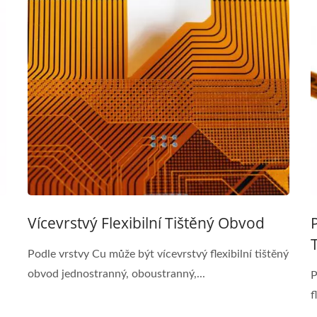
Vícevrstvý Flexibilní Tištěný Obvod
u
Podle vrstvy Cu může být vícevrstvý flexibilní tištěný
obvod jednostranný, oboustranný,...
P
f