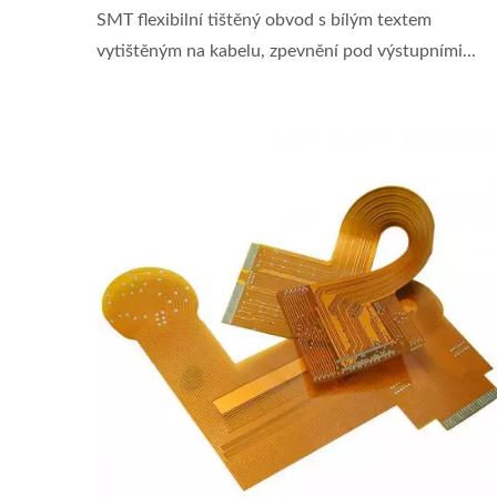
SMT flexibilní tištěný obvod s bílým textem
vytištěným na kabelu, zpevnění pod výstupními...