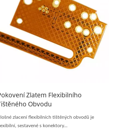
Pokovení Zlatem Flexibilního
Tištěného Obvodu
lošné zlacení flexibilních tištěných obvodů je
lexibilní, sestavené s konektory...