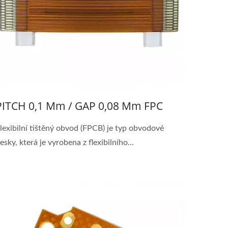
PITCH 0,1 Mm / GAP 0,08 Mm FPC
lexibilní tištěný obvod (FPCB) je typ obvodové
esky, která je vyrobena z flexibilního...