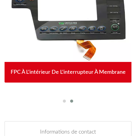
FPC À L'intérieur De L'interrupteur À Membrane
Informations de contact