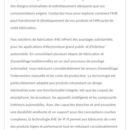
des designs minimalistes et esthétiquement attrayants que vos
consommateurs exigent. Contactez-nous pour explorer comment l'IME
peut transformer le développement de vos produits et l'efficacité de
votre fabrication.
Nos solutions de fabrication IME offrent des avantages substantiels
pour les applications d'électronique grand public et d'intérieur
automobile. En consolidant plusieurs étapes de fabrication et
d'assemblage traditionnelles en un seul processus de moulage
automatisé, nous réduisons considérablement les erreurs d'assemblage,
l'intervention manuelle et les coûts de production. La technologie est
particulièrement adaptée aux produits nécessitant un design
minimaliste avec une fonctionnalité intégrée, tels que les coques de
smartphone, les écouteurs, les appareils intelligents et les composants
intérieurs automobiles. Avec des capacités étanches et anti-poussière,
une durabilité améliorée et un support pour des conceptions courbes
complexes, la technologie IME de YI YI permet aux fabricants de créer
des produits légers et performants tout en réduisant considérablement